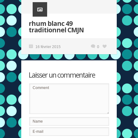
rhum blanc 49
traditionnel CMJN
16 février 2015
0
Laisser un commentaire