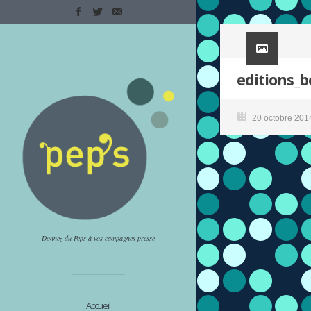
editions_
20 octobre 201
Donnez du Peps à vos campagnes presse
Accueil