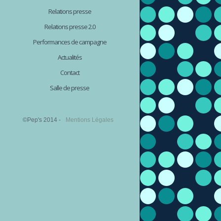
Relations presse
Relations presse 2.0
Performances de campagne
Actualités
Contact
Salle de presse
©Pep's 2014 -
Mentions Légales