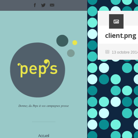
client.png
13 octobre 201
Donnez du Peps à vos campagnes presse
Accueil