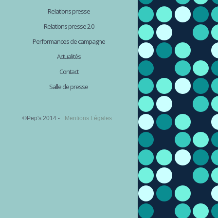
Relations presse
Relations presse 2.0
Performances de campagne
Actualités
Contact
Salle de presse
©Pep's 2014 -
Mentions Légales