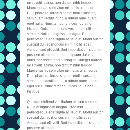
mi et velit lacinia, non dictum nibh tempor.
Maecenas ac sem vitae mi mattis ullamcorper.
Duis pharetra, lorem sit amet mollis suscipit,
sem quam iaculis nunc, a rutrum nunc quam
eget nulla. Nunc tempor ultrices ligula non
tristique.Quisque eleifend vestibulum elit sed
semper. Nulla at dignissim magna. Praesent
pellentesque eget ligula ac feugiat. Morbi auctor
suscipit dui, ac rhoncus enim mollis eget.
Aenean sed elit velit. Sed imperdiet elit sit amet
posuere ullamcorper.Lorem ipsum dolor sit
amet, consectetur adipiscing elit. Integer laoreet
mi et velit lacinia, non dictum nibh tempor.
Maecenas ac sem vitae mi mattis ullamcorper.
Duis pharetra, lorem sit amet mollis suscipit,
sem quam iaculis nunc, a rutrum nunc quam
eget nulla. Nunc tempor ultrices ligula non
tristique.
Quisque eleifend vestibulum elit sed semper.
Nulla at dignissim magna. Praesent
pellentesque eget ligula ac feugiat. Morbi auctor
suscipit dui, ac rhoncus enim mollis eget.
Aenean sed elit velit. Sed imperdiet elit sit amet
posuere ullamcorper.