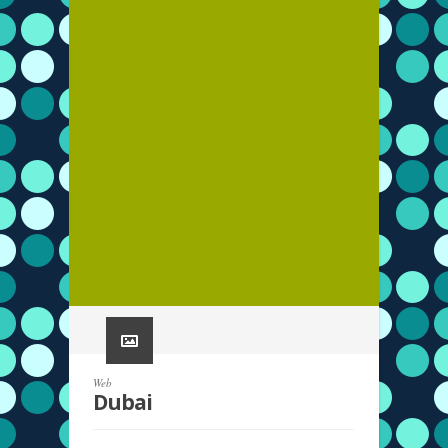
Web
Dubai