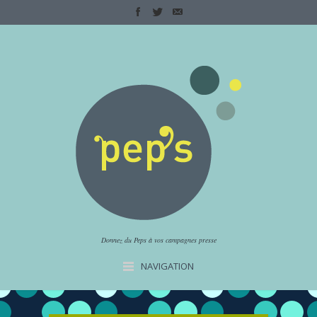
Donnez du Peps à vos campagnes presse
NAVIGATION